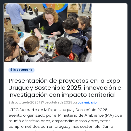
Sin categoría
Presentación de proyectos en la Expo
Uruguay Sostenible 2025: innovación e
investigación con impacto territorial
2 de octubre de 2025
/
27 de octubre de 2025
por
comunicacion
UTEC fue parte de la Expo Uruguay Sostenible 2025,
evento organizado por el Ministerio de Ambiente (MA) que
reunió a instituciones, emprendimientos y proyectos
comprometidos con un Uruguay más sostenible. Junio