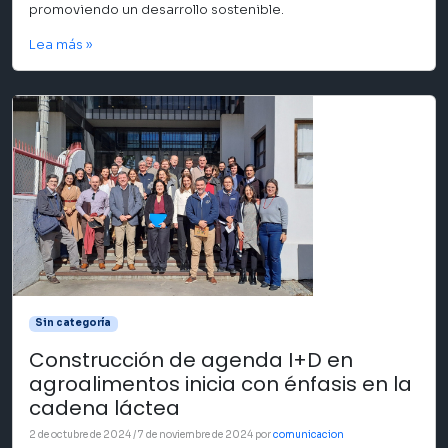
promoviendo un desarrollo sostenible.
Lea más »
Sin categoría
Construcción de agenda I+D en
agroalimentos inicia con énfasis en la
cadena láctea
2 de octubre de 2024
/
7 de noviembre de 2024
por
comunicacion