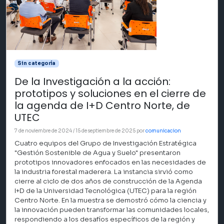
Sin categoría
De la Investigación a la acción:
prototipos y soluciones en el cierre de
la agenda de I+D Centro Norte, de
UTEC
7 de noviembre de 2024
/
15 de septiembre de 2025
por
comunicacion
Cuatro equipos del Grupo de Investigación Estratégica
"Gestión Sostenible de Agua y Suelo" presentaron
prototipos innovadores enfocados en las necesidades de
la industria forestal maderera. La instancia sirvió como
cierre al ciclo de dos años de construcción de la Agenda
I+D de la Universidad Tecnológica (UTEC) para la región
Centro Norte. En la muestra se demostró cómo la ciencia y
la innovación pueden transformar las comunidades locales,
respondiendo a los desafíos específicos de la región y