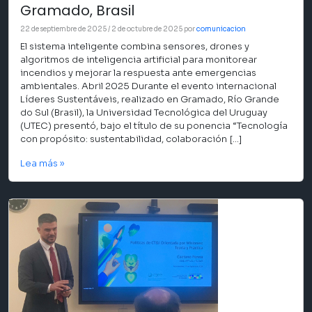
Gramado, Brasil
22 de septiembre de 2025
/
2 de octubre de 2025
por
comunicacion
El sistema inteligente combina sensores, drones y
algoritmos de inteligencia artificial para monitorear
incendios y mejorar la respuesta ante emergencias
ambientales. Abril 2025 Durante el evento internacional
Líderes Sustentáveis, realizado en Gramado, Río Grande
do Sul (Brasil), la Universidad Tecnológica del Uruguay
(UTEC) presentó, bajo el título de su ponencia “Tecnología
con propósito: sustentabilidad, colaboración […]
Lea más »