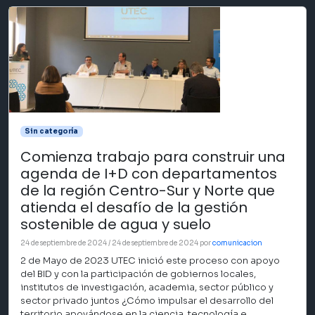
Sin categoría
Comienza trabajo para construir una
agenda de I+D con departamentos
de la región Centro-Sur y Norte que
atienda el desafío de la gestión
sostenible de agua y suelo
24 de septiembre de 2024
/
24 de septiembre de 2024
por
comunicacion
2 de Mayo de 2023 UTEC inició este proceso con apoyo
del BID y con la participación de gobiernos locales,
institutos de investigación, academia, sector público y
sector privado juntos ¿Cómo impulsar el desarrollo del
territorio apoyándose en la ciencia, tecnología e