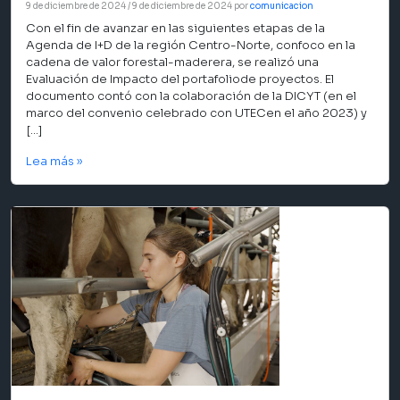
9 de diciembre de 2024
/
9 de diciembre de 2024
por
comunicacion
Con el fin de avanzar en las siguientes etapas de la
Agenda de I+D de la región Centro-Norte, confoco en la
cadena de valor forestal-maderera, se realizó una
Evaluación de Impacto del portafoliode proyectos. El
documento contó con la colaboración de la DICYT (en el
marco del convenio celebrado con UTECen el año 2023) y
[…]
Lea más »